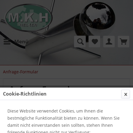
Menü
Anfrage-Formular
Anfrage-Formular
Cookie-Richtlinien
Schreiben Sie uns eine eMail.
Diese Website verwendet Cookies, um Ihnen die
Wir freuen uns auf Ihre Kontaktaufnahme.
bestmögliche Funktionalität bieten zu können. Wenn Sie
damit nicht einverstanden sein sollten, stehen Ihnen
folgende Funktionen nicht zur Verfügung: