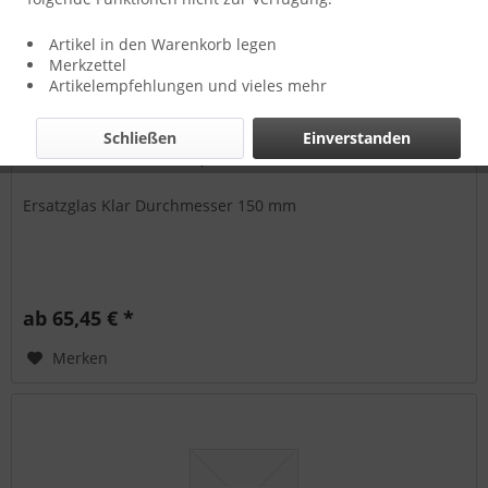
Artikel in den Warenkorb legen
Merkzettel
Artikelempfehlungen und vieles mehr
Schließen
Einverstanden
Schiffsleuchten Glas, klar
Ersatzglas Klar Durchmesser 150 mm
ab 65,45 € *
Merken