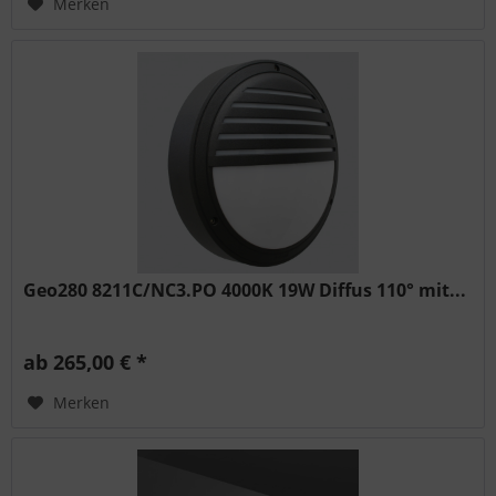
Merken
Geo280 8211C/NC3.PO 4000K 19W Diffus 110° mit...
ab 265,00 € *
Merken