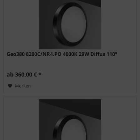
Geo380 8200C/NR4.PO 4000K 29W Diffus 110°
ab 360,00 € *
Merken