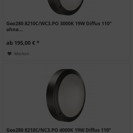
Geo280 8210C/WC3.PO 3000K 19W Diffus 110°
ohne...
ab 195,00 € *
Merken
Geo280 8210C/NC3.PO 4000K 19W Diffus 110°