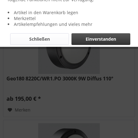
Artikel in den Warenkorb legen
Merkzettel
Artikelempfehlungen und vieles mehr
Schließen
Einverstanden
Geo180 8220C/WR1.PO 3000K 9W Diffus 110°
ab 195,00 € *
Merken