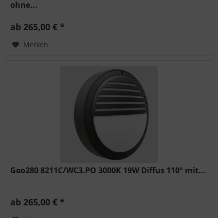
ohne...
ab 265,00 € *
Merken
Geo280 8211C/WC3.PO 3000K 19W Diffus 110° mit...
ab 265,00 € *