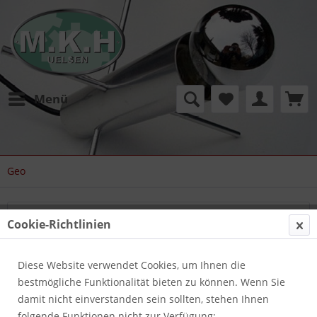
Menü
Geo
Cookie-Richtlinien
Geo
Diese Website verwendet Cookies, um Ihnen die
Filtern
bestmögliche Funktionalität bieten zu können. Wenn Sie
damit nicht einverstanden sein sollten, stehen Ihnen
folgende Funktionen nicht zur Verfügung: