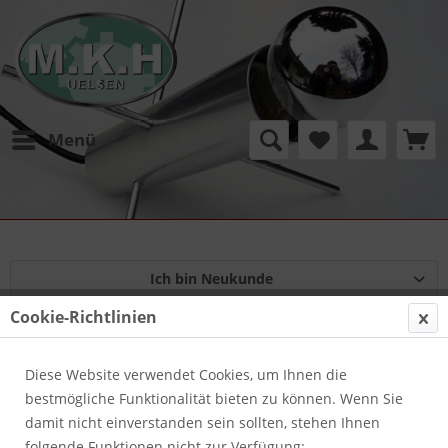
Menü
Ich bin Neukunde
Cookie-Richtlinien
Ich bin bereits Kunde
Diese Website verwendet Cookies, um Ihnen die
bestmögliche Funktionalität bieten zu können. Wenn Sie
Einloggen mit Ihrer E-Mail-Adresse und Ihrem Passwort
damit nicht einverstanden sein sollten, stehen Ihnen
folgende Funktionen nicht zur Verfügung: