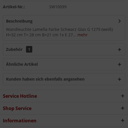
Artikel-Nr.:
SW10099
Beschreibung
Wandleuchte Lamella Farbe Schwarz Glas G 1279 (weiß)
H=32 cm T= 28 cm B=21 cm 1x E 27...
mehr
Zubehör
1
Ähnliche Artikel
Kunden haben sich ebenfalls angesehen
Service Hotline
Shop Service
Informationen