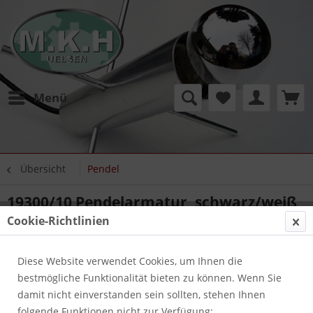
Menü
Übersicht
Pendel
19300/10 Pendelarmatur, schwarz/weiß
Cookie-Richtlinien
Diese Website verwendet Cookies, um Ihnen die
bestmögliche Funktionalität bieten zu können. Wenn Sie
damit nicht einverstanden sein sollten, stehen Ihnen
folgende Funktionen nicht zur Verfügung: