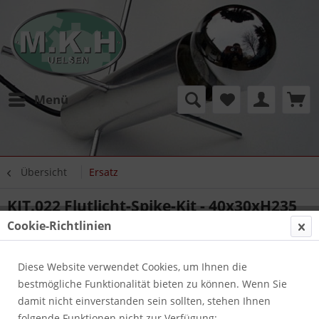
Menü
Übersicht
Ersatz
KIT.022 Flutlicht-Spike-Kit - 40x30xH235
Cookie-Richtlinien
Diese Website verwendet Cookies, um Ihnen die
bestmögliche Funktionalität bieten zu können. Wenn Sie
damit nicht einverstanden sein sollten, stehen Ihnen
folgende Funktionen nicht zur Verfügung: