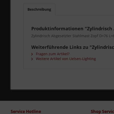
Beschreibung
Produktinformationen "Zylindrisch
Zylindrisch Abgesetzter Stahlmast Zopf D=76 L
Weiterführende Links zu "Zylindris
Fragen zum Artikel?
Weitere Artikel von Uelsen-Lighting
Service Hotline
Shop Servi