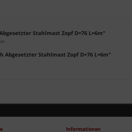
 Abgesetzter Stahlmast Zopf D=76 L=6m"
=6m
ch Abgesetzter Stahlmast Zopf D=76 L=6m"
ce
Informationen