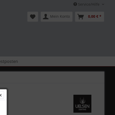
Service/Hilfe
Mein Konto
0,00 € *
estposten