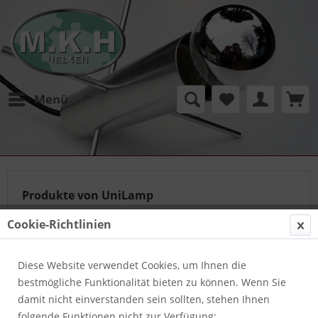
Menü
Produkte von UniLamp
Cookie-Richtlinien
Diese Website verwendet Cookies, um Ihnen die
bestmögliche Funktionalität bieten zu können. Wenn Sie
damit nicht einverstanden sein sollten, stehen Ihnen
folgende Funktionen nicht zur Verfügung: