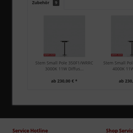
Zubehör
9
Stem Small Pole 350F1/WRRC
Stem Small Po
3000K 11W Diffus...
4000K 11W 
ab 230,00 € *
ab 230,
Service Hotline
Shop Servi