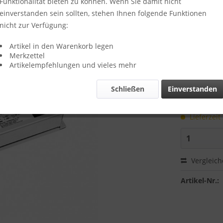
Funktionalität bieten zu können. Wenn Sie damit nicht
einverstanden sein sollten, stehen Ihnen folgende Funktionen
Menge
nicht zur Verfügung:
bis
5
Artikel in den Warenkorb legen
Merkzettel
ab
6
Artikelempfehlungen und vieles mehr
ab
11
Schließen
Einverstanden
inkl. MwSt.
zzg
Lieferzeit
Vergleic
Artikel-Nr.: