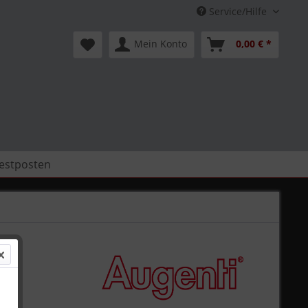
Service/Hilfe
Mein Konto
0,00 € *
estposten