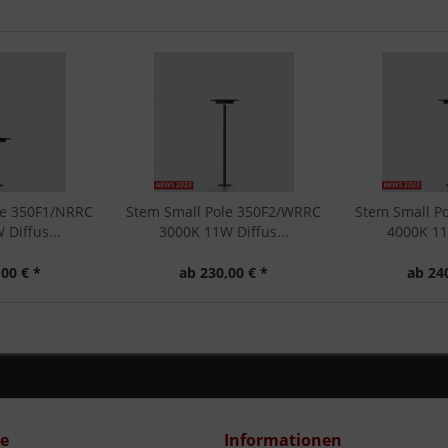
le 350F1/NRRC
Stem Small Pole 350F2/WRRC
Stem Small P
Diffus...
3000K 11W Diffus...
4000K 11
00 € *
ab 230,00 € *
ab 24
ce
Informationen