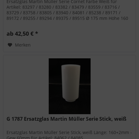
Ersatzglas Martin Müller Serie Cornet Farbe Weiß für
Artikel: 83297 / 83280 / 83382 / 83479 / 83559 / 83716 /
83729 / 83758 / 83805 / 83940 / 84081 / 85238 / 89171 /
89172 / 89255 / 89294 / 89375 / 89515 Ø 175 mm Höhe 160
mm
ab 42,50 € *
Merken
G 1787 Ersatzglas Martin Müller Serie Stick, weiß
Ersatzglas Martin Müller Serie Stick, weiß Länge: 160+2mm -
Gew.60mm für Artikel: 84062 / 84085