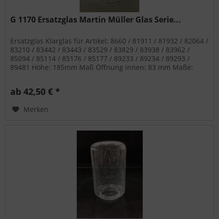
G 1170 Ersatzglas Martin Müller Glas Serie...
Ersatzglas Klarglas für Artikel: 8660 / 81911 / 81932 / 82064 /
83210 / 83442 / 83443 / 83529 / 83829 / 83938 / 83962 /
85094 / 85114 / 85176 / 85177 / 89233 / 89234 / 89293 /
89481 Höhe: 185mm Maß Öffnung innen: 83 mm Maße:
ab 42,50 € *
Merken