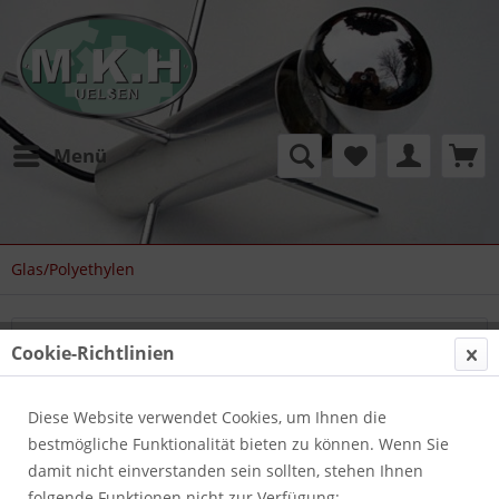
Menü
Glas/Polyethylen
Filtern
Cookie-Richtlinien
Diese Website verwendet Cookies, um Ihnen die
bestmögliche Funktionalität bieten zu können. Wenn Sie
damit nicht einverstanden sein sollten, stehen Ihnen
folgende Funktionen nicht zur Verfügung: