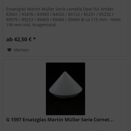
Ersatzglas Martin Müller Serie Lamella Opal für Artikel:
83001 / 83476 / 83983 / 84025 / 85122 / 85231 / 85232 /
89076 / 89253 / 89483 / 89484 / 89496 Ø ca 115 mm - Höhe
190 mm inkl. Kragenrand
ab 42,50 € *
Merken
G 1597 Ersatzglas Martin Müller Serie Cornet...