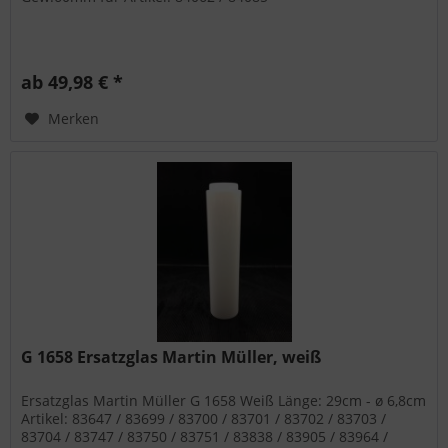
ab 49,98 € *
Merken
G 1658 Ersatzglas Martin Müller, weiß
Ersatzglas Martin Müller G 1658 Weiß Länge: 29cm - ø 6,8cm
Artikel: 83647 / 83699 / 83700 / 83701 / 83702 / 83703 /
83704 / 83747 / 83750 / 83751 / 83838 / 83905 / 83964 /