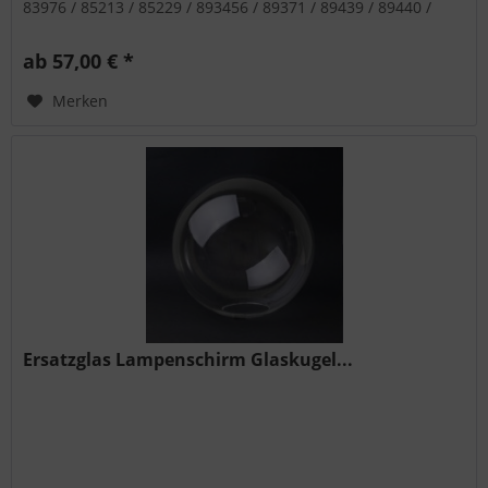
83976 / 85213 / 85229 / 893456 / 89371 / 89439 / 89440 /
89461 / 89480
ab 57,00 € *
Merken
Ersatzglas Lampenschirm Glaskugel...